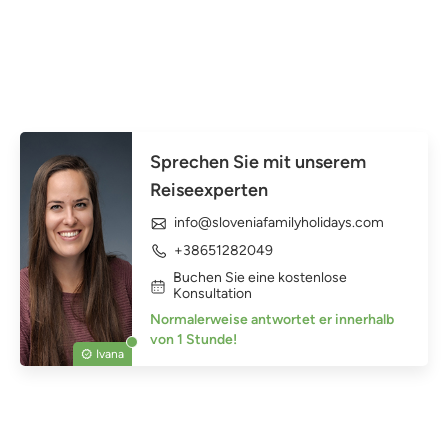
Sprechen Sie mit unserem
Reiseexperten
info@sloveniafamilyholidays.com
+38651282049
Buchen Sie eine kostenlose
Konsultation
Normalerweise antwortet er innerhalb
von 1 Stunde!
Ivana