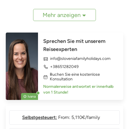
Mehr anzeigen
Sprechen Sie mit unserem
Reiseexperten
info@sloveniafamilyholidays.com
+38651282049
Buchen Sie eine kostenlose
Konsultation
Normalerweise antwortet er innerhalb
von 1 Stunde!
Ivana
Selbstgesteuert:
From: 5,110€/family