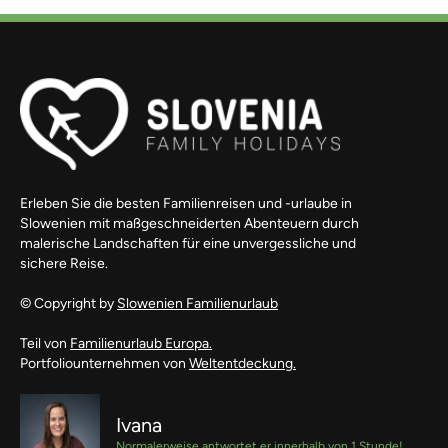
Erleben Sie die besten Familienreisen und -urlaube in
Slowenien mit maßgeschneiderten Abenteuern durch
malerische Landschaften für eine unvergessliche und
sichere Reise.
© Copyright by
Slowenien Familienurlaub
Teil von
Familienurlaub Europa.
Portfoliounternehmen von
Weltentdeckung.
Ivana
Normalerweise antwortet er innerhalb von 1 Stunde!