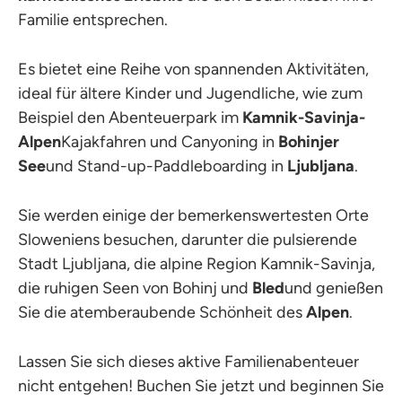
Familie entsprechen.
Es bietet eine Reihe von spannenden Aktivitäten,
ideal für ältere Kinder und Jugendliche, wie zum
Beispiel den Abenteuerpark im
Kamnik-Savinja-
Alpen
Kajakfahren und Canyoning in
Bohinjer
See
und Stand-up-Paddleboarding in
Ljubljana
.
Sie werden einige der bemerkenswertesten Orte
Sloweniens besuchen, darunter die pulsierende
Stadt Ljubljana, die alpine Region Kamnik-Savinja,
die ruhigen Seen von Bohinj und
Bled
und genießen
Sie die atemberaubende Schönheit des
Alpen
.
Lassen Sie sich dieses aktive Familienabenteuer
nicht entgehen! Buchen Sie jetzt und beginnen Sie