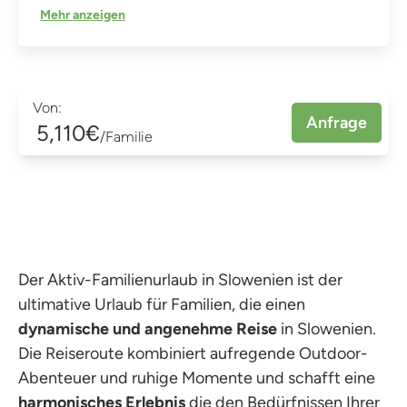
Mehr anzeigen
Von:
Anfrage
5,110€
/Familie
Der Aktiv-Familienurlaub in Slowenien ist der
ultimative Urlaub für Familien, die einen
dynamische und angenehme Reise
in Slowenien.
Die Reiseroute kombiniert aufregende Outdoor-
Abenteuer und ruhige Momente und schafft eine
harmonisches Erlebnis
die den Bedürfnissen Ihrer