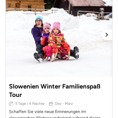
Slowenien Winter Familienspaß
Tour
5 Tage / 4 Nächte
Dez - März
Schaffen Sie viele neue Erinnerungen im
slowenischen Winterwunderland während dieser