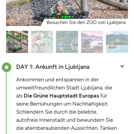
Besuchen Sie den ZOO von Ljubljana
DAY 1: Ankunft in Ljubljana
Ankommen und entspannen in der
umweltfreundlichen Stadt Ljubljana, die
als
Die Grüne Hauptstadt Europas
für
seine Bemühungen um Nachhaltigkeit.
Schlendern Sie durch die belebte,
autofreie Innenstadt und bewundern Sie
die atemberaubenden Aussichten. Tanken