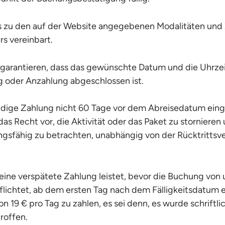
 zu den auf der Website angegebenen Modalitäten und 
rs vereinbart.
 garantieren, dass das gewünschte Datum und die Uhrzei
g oder Anzahlung abgeschlossen ist.
ndige Zahlung nicht 60 Tage vor dem Abreisedatum eing
das Recht vor, die Aktivität oder das Paket zu storniere
ungsfähig zu betrachten, unabhängig von der Rücktrittsv
ine verspätete Zahlung leistet, bevor die Buchung von u
pflichtet, ab dem ersten Tag nach dem Fälligkeitsdatum 
 19 € pro Tag zu zahlen, es sei denn, es wurde schriftli
roffen.