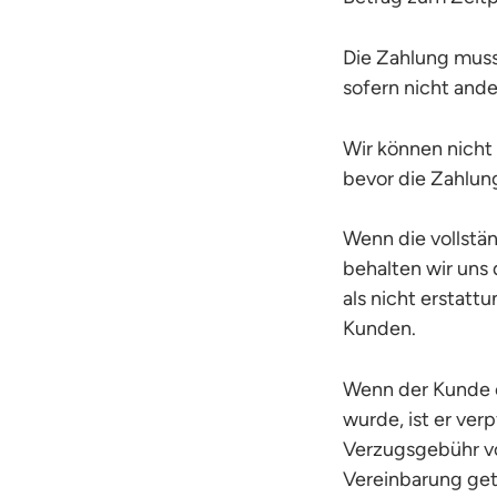
Die Zahlung muss
sofern nicht ande
Wir können nicht
bevor die Zahlun
Wenn die vollstä
behalten wir uns 
als nicht erstatt
Kunden.
Wenn der Kunde e
wurde, ist er ver
Verzugsgebühr von
Vereinbarung get