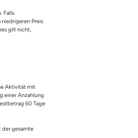
 Falls
 niedrigeren Preis
es gilt nicht,
 Aktivität mit
g einer Anzahlung
estbetrag 60 Tage
t der gesamte