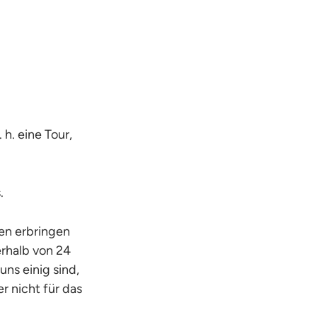
h. eine Tour,
.
en erbringen
erhalb von 24
uns einig sind,
r nicht für das