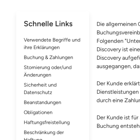
Schnelle Links
Die allgemeinen 
Buchungsvereinba
Verwendete Begriffe und
Folgenden "Unte
ihre Erklärungen
Discovery ist ein
Buchung & Zahlungen
Discovery aufgef
ausgegangen, das
Stornierung oder/und
Änderungen
Der Kunde erklär
Sicherheit und
Dienstleistungen
Datenschutz
durch eine Zahlu
Beanstandungen
Obligationen
Der Kunde ist für
Haftungsfreistellung
Buchung entsteh
Beschränkung der
Haftung