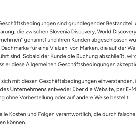
Geschäftsbedingungen sind grundlegender Bestandteil 
rung, die zwischen Slovenia Discovery, World Discovery 
rnehmen" genannt) und ihren Kunden abgeschlossen wur
e Dachmarke für eine Vielzahl von Marken, die auf der We
ührt sind. Sobald der Kunde die Buchung abschließt, wir
s er diese Allgemeinen Geschäftsbedingungen akzeptie
t sich mit diesen Geschäftsbedingungen einverstanden, 
 des Unternehmens entweder über die Website, per E-Mai
ng ohne Vorbestellung oder auf andere Weise bestellt.
 alle Kosten und Folgen verantwortlich, die durch falsch
en können.