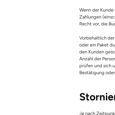
Wenn der Kunde ni
Zahlungen (einsch
Recht vor, die B
Vorbehaltlich der
oder ein Paket d
den Kunden gesch
Anzahl der Person
prüfen und sich 
Bestätigung oder
Storni
Je nach Zeitpunk