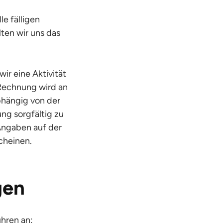
e fälligen
lten wir uns das
ir eine Aktivität
 Rechnung wird an
bhängig von der
ng sorgfältig zu
Angaben auf der
cheinen.
gen
hren an: