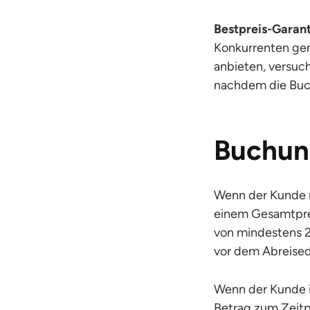
Bestpreis-Garant
Konkurrenten gena
anbieten, versuche
nachdem die Buc
Buchun
Wenn der Kunde m
einem Gesamtprei
von mindestens 
vor dem Abreise
Wenn der Kunde i
Betrag zum Zeitp