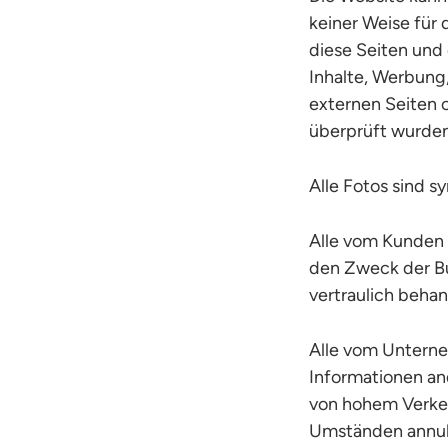
keiner Weise für 
diese Seiten und
Inhalte, Werbung,
externen Seiten
überprüft wurden
Alle Fotos sind s
Alle vom Kunden 
den Zweck der Bu
vertraulich behan
Alle vom Unterne
Informationen an
von hohem Verke
Umständen annull