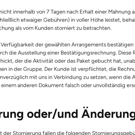
cht innerhalb von 7 Tagen nach Erhalt einer Mahnung all
ließlich etwaiger Gebühren) in voller Höhe leistet, beha
uchung als vom Kunden storniert zu betrachten.
 Verfügbarkeit der gewählten Arrangements bestätigen w
urch die Ausstellung einer Bestätigungsrechnung. Diese
ickt, der die Aktivität oder das Paket gebucht hat, una
en in der Gruppe. Der Kunde ist verpflichtet, die Rechnu
unverzüglich mit uns in Verbindung zu setzen, wenn die 
 einem anderen Dokument falsch oder unvollständig ers
erung oder/und Änderun
t der Stornierung fallen die folgenden Stornierungsgebü