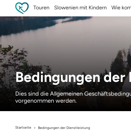
Touren
Slowenien mit Kindern
Wie kom
Bedingungen der 
Dies sind die Allgemeinen Geschäftsbedin
vorgenommen werden.
Startseite
>
Bedingungen der Dienstleistung