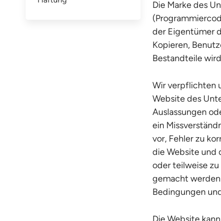
Die Marke des Un
(Programmiercode,
der Eigentümer d
Kopieren, Benutz
Bestandteile wir
Wir verpflichten 
Website des Unte
Auslassungen ode
ein Missverständn
vor, Fehler zu ko
die Website und 
oder teilweise zu
gemacht werden k
Bedingungen und
Die Website kann 