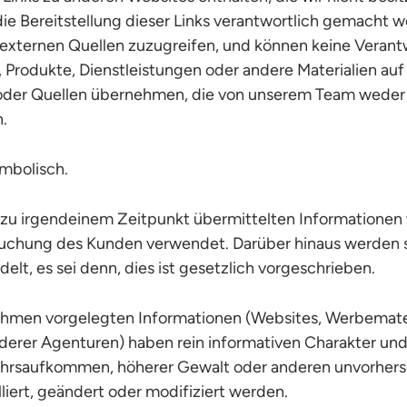
die Bereitstellung dieser Links verantwortlich gemacht 
 externen Quellen zuzugreifen, und können keine Verant
 Produkte, Dienstleistungen oder andere Materialien auf
 oder Quellen übernehmen, die von unserem Team wede
.
ymbolisch.
zu irgendeinem Zeitpunkt übermittelten Informationen 
chung des Kunden verwendet. Darüber hinaus werden si
delt, es sei denn, dies ist gesetzlich vorgeschrieben.
hmen vorgelegten Informationen (Websites, Werbemater
derer Agenturen) haben rein informativen Charakter un
hrsaufkommen, höherer Gewalt oder anderen unvorher
iert, geändert oder modifiziert werden.