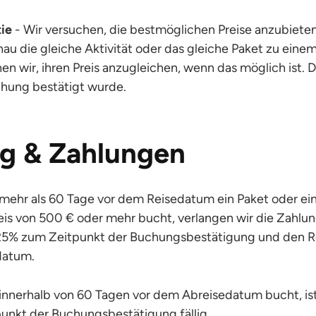
ie
- Wir versuchen, die bestmöglichen Preise anzubieten.
u die gleiche Aktivität oder das gleiche Paket zu einem
n wir, ihren Preis anzugleichen, wenn das möglich ist. Di
hung bestätigt wurde.
g & Zahlungen
ehr als 60 Tage vor dem Reisedatum ein Paket oder eine
s von 500 € oder mehr bucht, verlangen wir die Zahlun
25% zum Zeitpunkt der Buchungsbestätigung und den R
datum.
nnerhalb von 60 Tagen vor dem Abreisedatum bucht, is
unkt der Buchungsbestätigung fällig.