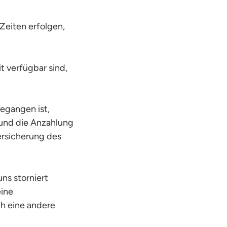
Zeiten erfolgen,
t verfügbar sind,
egangen ist,
n und die Anzahlung
ersicherung des
ns storniert
eine
ch eine andere