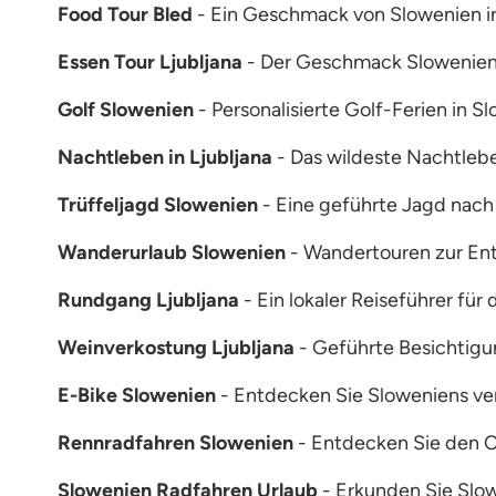
Food Tour Bled
- Ein Geschmack von Slowenien in
Essen Tour Ljubljana
- Der Geschmack Sloweniens
Golf Slowenien
- Personalisierte Golf-Ferien in S
Nachtleben in Ljubljana
- Das wildeste Nachtleb
Trüffeljagd Slowenien
- Eine geführte Jagd nach 
Wanderurlaub Slowenien
- Wandertouren zur En
Rundgang Ljubljana
- Ein lokaler Reiseführer für
Weinverkostung Ljubljana
- Geführte Besichtigu
E-Bike Slowenien
- Entdecken Sie Sloweniens ve
Rennradfahren Slowenien
- Entdecken Sie den 
Slowenien Radfahren Urlaub
- Erkunden Sie Slo