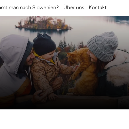
mt man nach Slowenien?
Über uns
Kontakt