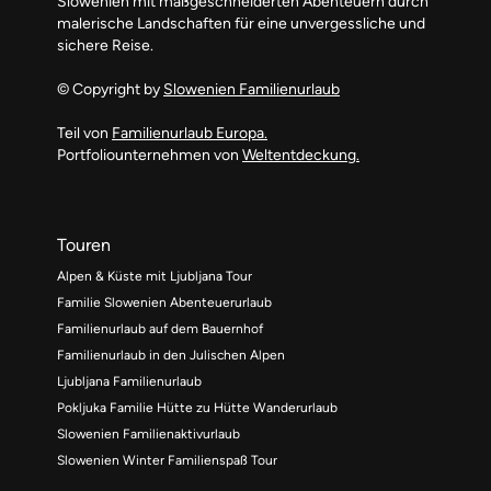
Slowenien mit maßgeschneiderten Abenteuern durch
malerische Landschaften für eine unvergessliche und
sichere Reise.
© Copyright by
Slowenien Familienurlaub
Teil von
Familienurlaub Europa.
Portfoliounternehmen von
Weltentdeckung.
Touren
Alpen & Küste mit Ljubljana Tour
Familie Slowenien Abenteuerurlaub
Familienurlaub auf dem Bauernhof
Familienurlaub in den Julischen Alpen
Ljubljana Familienurlaub
Pokljuka Familie Hütte zu Hütte Wanderurlaub
Slowenien Familienaktivurlaub
Slowenien Winter Familienspaß Tour