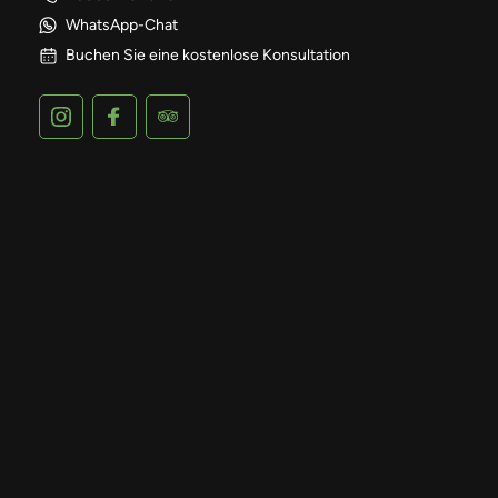
WhatsApp-Chat
Buchen Sie eine kostenlose Konsultation