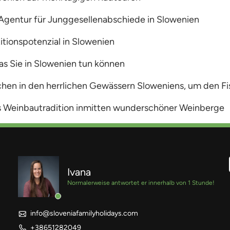
 Agentur für Junggesellenabschiede in Slowenien
titionspotenzial in Slowenien
as Sie in Slowenien tun können
chen in den herrlichen Gewässern Sloweniens, um den Fi
s Weinbautradition inmitten wunderschöner Weinberge
Ivana
Normalerweise antwortet er innerhalb von 1 Stunde!
info@sloveniafamilyholidays.com
+38651282049