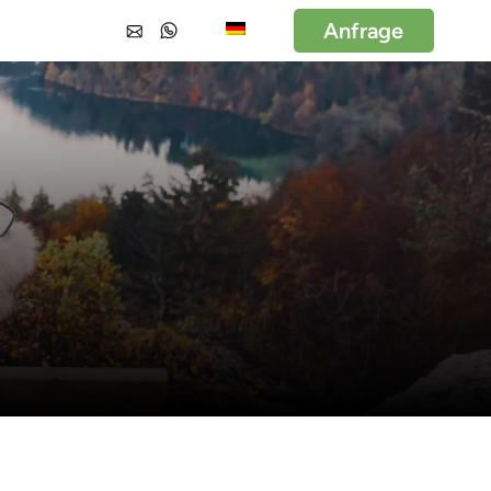
Anfrage