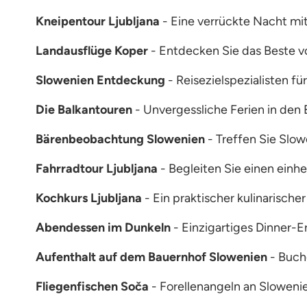
Kneipentour Ljubljana
- Eine verrückte Nacht mi
Landausflüge Koper
- Entdecken Sie das Beste v
Slowenien Entdeckung
- Reisezielspezialisten fü
Die Balkantouren
- Unvergessliche Ferien in den
Bärenbeobachtung Slowenien
- Treffen Sie Slo
Fahrradtour Ljubljana
- Begleiten Sie einen einhe
Kochkurs Ljubljana
- Ein praktischer kulinarisch
Abendessen im Dunkeln
- Einzigartiges Dinner-E
Aufenthalt auf dem Bauernhof Slowenien
- Buch
Fliegenfischen Soča
- Forellenangeln an Slowen