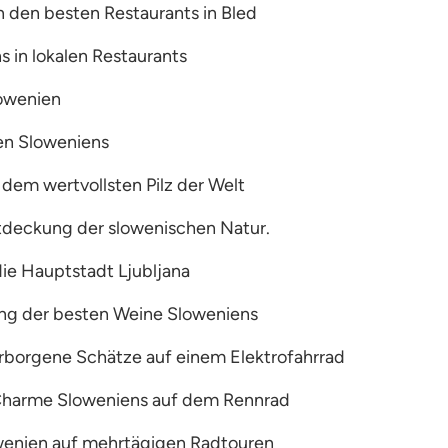
 den besten Restaurants in Bled
 in lokalen Restaurants
lowenien
en Sloweniens
dem wertvollsten Pilz der Welt
tdeckung der slowenischen Natur.
 die Hauptstadt Ljubljana
ng der besten Weine Sloweniens
rborgene Schätze auf einem Elektrofahrrad
Charme Sloweniens auf dem Rennrad
wenien auf mehrtägigen Radtouren