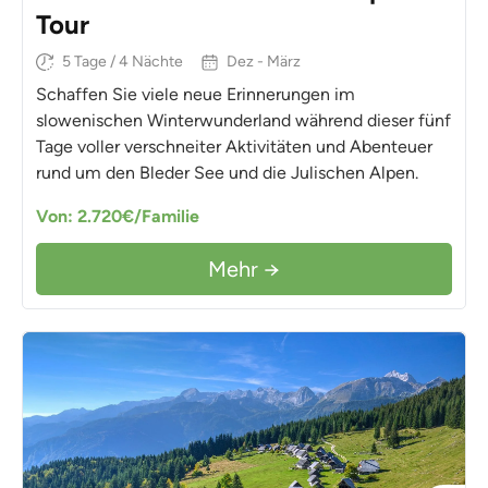
Tour
5 Tage / 4 Nächte
Dez - März
Schaffen Sie viele neue Erinnerungen im
slowenischen Winterwunderland während dieser fünf
Tage voller verschneiter Aktivitäten und Abenteuer
rund um den Bleder See und die Julischen Alpen.
Von: 2.720€/Familie
Mehr →