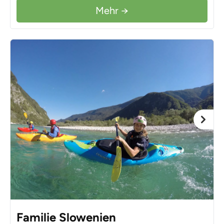
Mehr →
Familie Slowenien