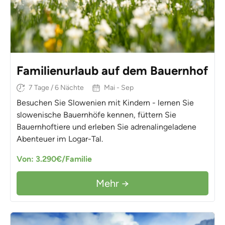
Familienurlaub auf dem Bauernhof
7 Tage / 6 Nächte
Mai - Sep
Besuchen Sie Slowenien mit Kindern - lernen Sie
slowenische Bauernhöfe kennen, füttern Sie
Bauernhoftiere und erleben Sie adrenalingeladene
Abenteuer im Logar-Tal.
Von: 3.290€/Familie
Mehr →