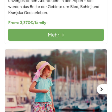
unvergesslichen Abenteuern in den Alpen - Sie
werden das Beste der Gebiete um Bled, Bohinj und
Kranjska Gora erleben.
From: 3,370€/family
Mehr →