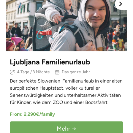
Ljubljana Familienurlaub
4 Tage / 3 Nächte
Das ganze Jahr
Der perfekte Slowenien-Familienurlaub in einer alten
europäischen Hauptstadt, voller kultureller
Sehenswürdigkeiten und unterhaltsamer Aktivitäten
für Kinder, wie dem ZOO und einer Bootsfahrt.
From: 2,290€/family
Mehr →