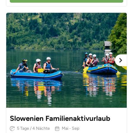
Slowenien Familienaktivurlaub
5 Tage / 4 Nächte
Mai - Sep