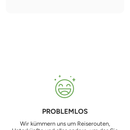
PROBLEMLOS
Wir kümmern uns um Reiserouten,