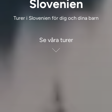
Slovenien
Turer i Slovenien för dig och dina barn
Se våra turer