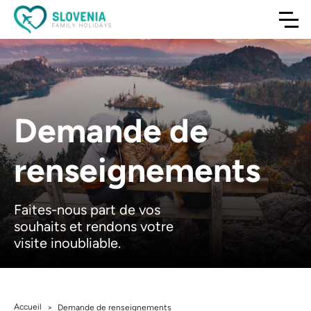
Demande de
renseignements
Faites-nous part de vos
souhaits et rendons votre
visite inoubliable.
Accueil
>
Demande de renseignements