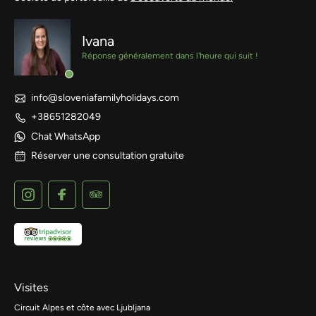
Ivana
Réponse généralement dans l'heure qui suit !
info@sloveniafamilyholidays.com
+38651282049
Chat WhatsApp
Réserver une consultation gratuite
Visites
Circuit Alpes et côte avec Ljubljana